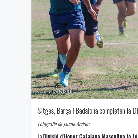
Sitges, Barça i Badalona completen la 
Fotografia de Jaume Andreu
La
Divisió d'Honor Catalana Masculina ja té 