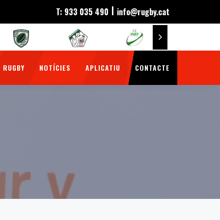
|
T: 933 035 490
info@rugby.cat
 RUGBY
NOTÍCIES
APLICATIU
CONTACTE