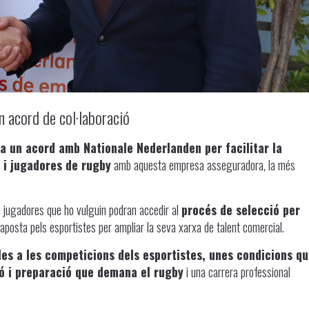
n acord de col·laboració
a un acord amb Nationale Nederlanden per facilitar la
 i jugadores de rugby
amb aquesta empresa asseguradora, la més
i jugadores que ho vulguin podran accedir al
procés de selecció per
 aposta pels esportistes per ampliar la seva xarxa de talent comercial.
les a les competicions dels esportistes, unes condicions q
ió i preparació que demana el rugby
i una carrera professional