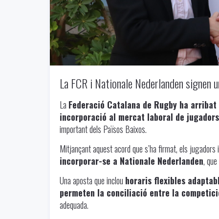
La FCR i Nationale Nederlanden signen u
La
Federació Catalana de Rugby ha arribat 
incorporació al mercat laboral de jugadors
important dels Països Baixos.
Mitjançant aquest acord que s’ha firmat, els jugadors 
incorporar-se a Nationale Nederlanden
, que
Una aposta que inclou
horaris flexibles adaptab
permeten la conciliació entre la competic
adequada.