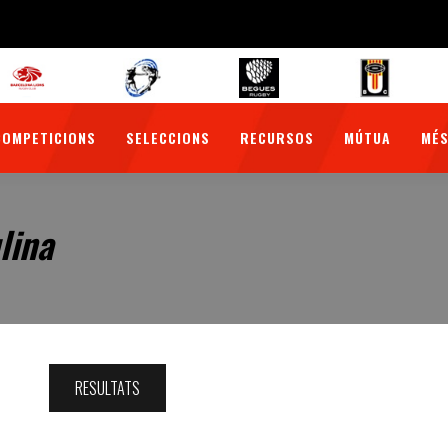
COMPETICIONS
SELECCIONS
RECURSOS
MÚTUA
MÉS
lina
RESULTATS