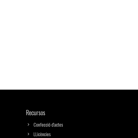
Recursos
Confecció d'actes
LLicències