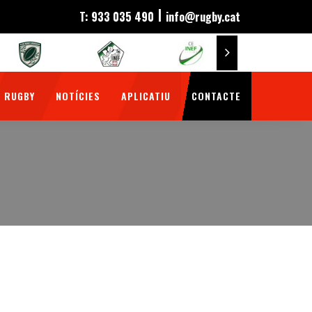
|
T: 933 035 490
info@rugby.cat
 RUGBY
NOTÍCIES
APLICATIU
CONTACTE