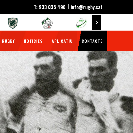
|
T: 933 035 490
info@rugby.cat
 RUGBY
NOTÍCIES
APLICATIU
CONTACTE