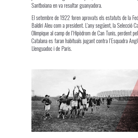
Santboiana en va resultar guanyadora.
El setembre de 1922 foren aprovats els estatuts de la Fe
Baldiri Aleu com a president. L’any següent, la Selecció Ca
Olimpique al camp de l’Hipòdrom de Can Tunis, perdent pel 
Catalana es faran habituals jugant contra l’Esquadra Angl
Llenguadoc i de Paris.