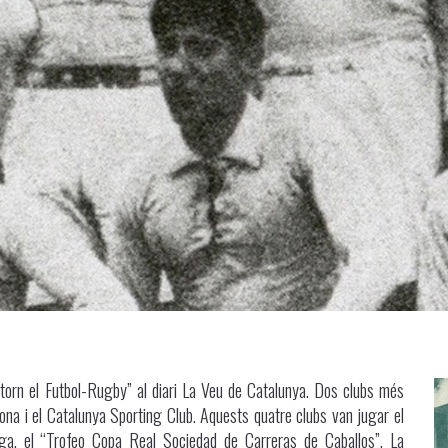
Entorn el Futbol-Rugby” al diari La Veu de Catalunya. Dos clubs més
lona i el Catalunya Sporting Club. Aquests quatre clubs van jugar el
lliga, el “Trofeo Copa Real Sociedad de Carreras de Caballos”. La