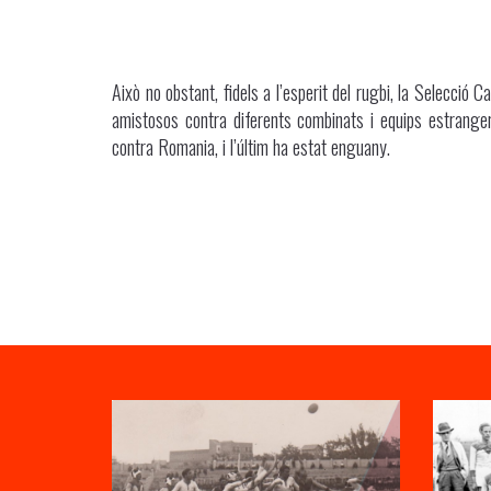
Això no obstant, fidels a l’esperit del rugbi, la Selecció 
amistosos contra diferents combinats i equips estranger
contra Romania, i l’últim ha estat enguany.