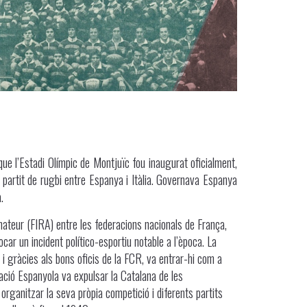
ue l’Estadi Olímpic de Montjuïc fou inaugurat oficialment,
 partit de rugbi entre Espanya i Itàlia. Governava Espanya
.
ateur (FIRA) entre les federacions nacionals de França,
ar un incident político-esportiu notable a l’època. La
i gràcies als bons oficis de la FCR, va entrar-hi com a
ació Espanyola va expulsar la Catalana de les
rganitzar la seva pròpia competició i diferents partits