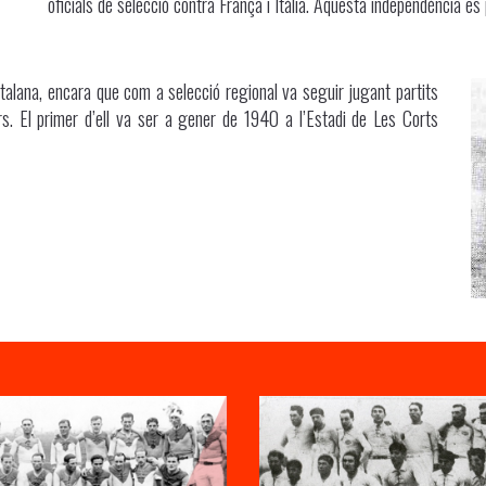
oficials de selecció contra França i Itàlia. Aquesta independència es 
Catalana, encara que com a selecció regional va seguir jugant partits
s. El primer d’ell va ser a gener de 1940 a l’Estadi de Les Corts