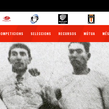
COMPETICIONS
SELECCIONS
RECURSOS
MÚTUA
MÉS