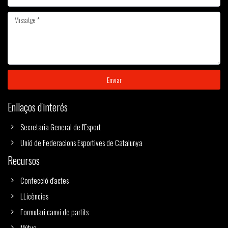
Enviar
Enllaços d'interés
Secretaria General de l'Esport
Unió de Federacions Esportives de Catalunya
Recursos
Confecció d'actes
LLicències
Formulari canvi de partits
Mútua