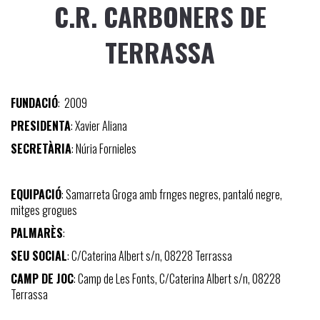
C.R. CARBONERS DE
TERRASSA
FUNDACIÓ
: 2009
PRESIDENTA
: Xavier Aliana
SECRETÀRIA
: Núria Fornieles
EQUIPACIÓ
: Samarreta Groga amb frnges negres, pantaló negre,
mitges grogues
PALMARÈS
:
SEU SOCIAL
: C/Caterina Albert s/n, 08228 Terrassa
CAMP DE JOC
: Camp de Les Fonts, C/Caterina Albert s/n, 08228
Terrassa