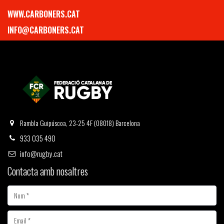
WWW.CARBONERS.CAT
INFO@CARBONERS.CAT
Rambla Guipúscoa, 23-25 4F (08018) Barcelona
933 035 490
info@rugby.cat
Contacta amb nosaltres