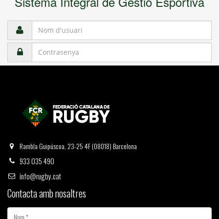
Rambla Guipúscoa, 23-25 4F (08018) Barcelona
933 035 490
info@rugby.cat
Contacta amb nosaltres