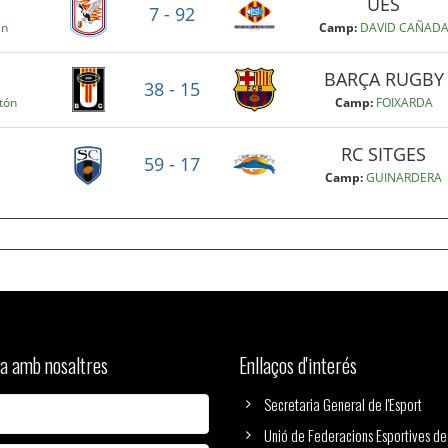
a amb nosaltres
Enllaços d'interés
Secretaria General de l'Esport
Unió de Federacions Esportives de