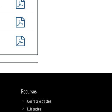
Recursos
Confecció d'actes
LLicències