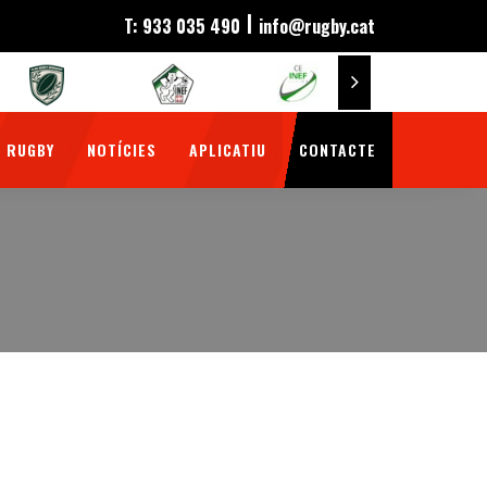
|
T: 933 035 490
info@rugby.cat
 RUGBY
NOTÍCIES
APLICATIU
CONTACTE