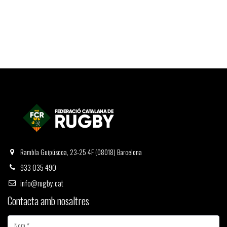
Rambla Guipúscoa, 23-25 4F (08018) Barcelona
933 035 490
info@rugby.cat
Contacta amb nosaltres