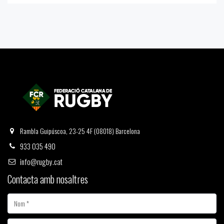
Rambla Guipúscoa, 23-25 4F (08018) Barcelona
933 035 490
info@rugby.cat
Contacta amb nosaltres