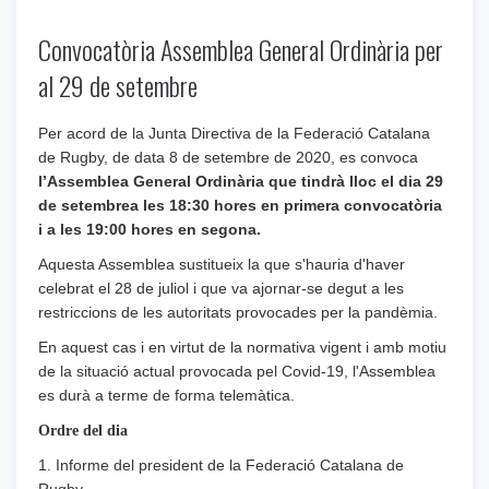
Convocatòria Assemblea General Ordinària per
al 29 de setembre
Per acord de la Junta Directiva de la Federació Catalana
de Rugby, de data 8 de setembre de 2020, es convoca
l’Assemblea General Ordinària que tindrà lloc el dia 29
de setembrea les 18:30 hores en primera convocatòria
i a les 19:00 hores en segona.
Aquesta Assemblea sustitueix la que s'hauria d'haver
celebrat el 28 de juliol i que va ajornar-se degut a les
restriccions de les autoritats provocades per la pandèmia.
En aquest cas i en virtut de la normativa vigent i amb motiu
de la situació actual provocada pel Covid-19, l'Assemblea
es durà a terme de forma telemàtica.
Ordre del dia
1. Informe del president de la Federació Catalana de
Rugby.