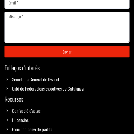
Enviar
Enllaços d'interés
Secretaria General de l'Esport
Unió de Federacions Esportives de Catalunya
Recursos
Confecció d'actes
LLicències
Formulari canvi de partits