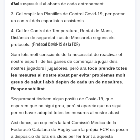
d’Autoresponsabilitat
abans de cada entrenament.
3. Cal omplir les Plantilles de Control Covid-19, per portar
un control dels esportistes assistents.
4. Cal fer Control de Temperatura, Rentat de Mans,
Distància de seguretat i ús de Mascareta segons els
Protocol Covid-19 de la FCR
protocols. (
)
Som tots molt conscients de la necessitat de reactivar el
nostre esport i de les ganes de començar a jugar dels
nostres jugadors i jugadores, però ara
toca prendre totes
les mesures al nostre abast per evitar problemes molt
greus de salut i això depèn de cada un de nosaltres.
Responsabilitat.
Segurament tindrem algun positiu de Covid-19, que
esperem que no sigui greu, però si apareix que no sigui
per no haver adoptat totes les mesures al nostre abast.
Així doncs, un cop més la tant Comissió Mèdica de la
Federació Catalana de Rugby com la pròpia FCR es posen
a disposició de tots els clubs per fer front a aquesta