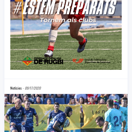
Notícies
-
09/17/2020