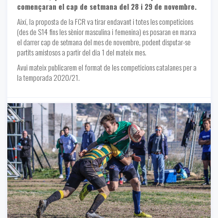
començaran el cap de setmana del 28 i 29 de novembre.
Així, la proposta de la FCR va tirar endavant i totes les competicions
(des de S14 fins les sènior masculina i femenina) es posaran en marxa
el darrer cap de setmana del mes de novembre, podent disputar-se
partits amistosos a partir del dia 1 del mateix mes.
Avui mateix publicarem el format de les competicions catalanes per a
la temporada 2020/21.
Notícies
-
09/30/2020