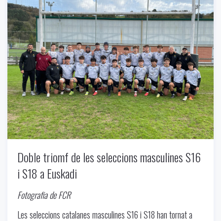
Uncategorized
-
11/26/2024
Doble triomf de les seleccions masculines S16
i S18 a Euskadi
Fotografia de FCR
Les seleccions catalanes masculines S16 i S18 han tornat a