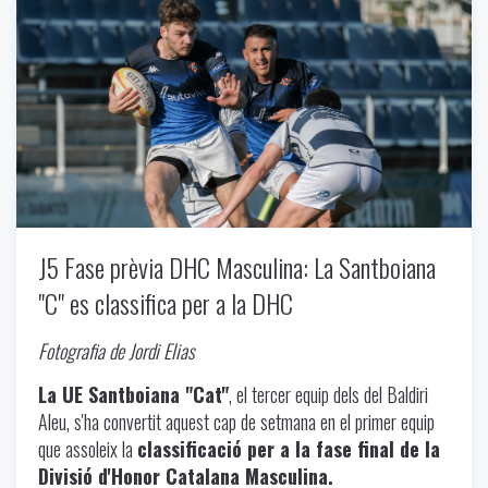
Uncategorized
-
11/19/2024
J5 Fase prèvia DHC Masculina: La Santboiana
"C" es classifica per a la DHC
Fotografia de Jordi Elias
La UE Santboiana "Cat"
, el tercer equip dels del Baldiri
Aleu, s'ha convertit aquest cap de setmana en el primer equip
que assoleix la
classificació per a la fase final de la
Divisió d'Honor Catalana Masculina.