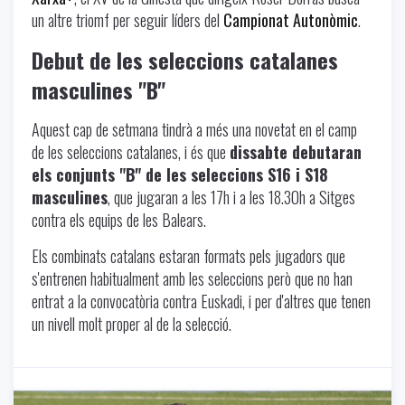
un altre triomf per seguir líders del
Campionat Autonòmic
.
Debut de les seleccions catalanes
masculines "B"
Aquest cap de setmana tindrà a més una novetat en el camp
de les seleccions catalanes, i és que
dissabte debutaran
els conjunts "B" de les seleccions S16 i S18
masculines
, que jugaran a les 17h i a les 18.30h a Sitges
contra els equips de les Balears.
Els combinats catalans estaran formats pels jugadors que
s'entrenen habitualment amb les seleccions però que no han
entrat a la convocatòria contra Euskadi, i per d'altres que tenen
un nivell molt proper al de la selecció.
Uncategorized
-
11/21/2024