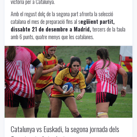
victòria per a Catalunya.
Amb el regust dolç de la segona part afronta la selecció
catalana el mes de preparació fins al s
egüient partit,
dissabte 21 de desembre a Madrid,
tercers de la taula
amb 6 punts, quatre menys que les catalanes.
Uncategorized
-
11/25/2024
Catalunya vs Euskadi, la segona jornada dels