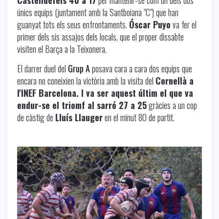
únics equips (juntament amb la Santboiana "C") que han
guanyat tots els seus enfrontaments.
Óscar Puyo
va fer el
primer dels sis assajos dels locals, que el proper dissabte
visiten el Barça a la Teixonera.
El darrer duel del
Grup A
posava cara a cara dos equips que
encara no coneixien la victòria amb la visita del
Cornellà a
l'INEF Barcelona. I va ser aquest últim el que va
endur-se el triomf al sarró 27 a 25
gràcies a un cop
de càstig de
Lluís Llauger
en el minut 80 de partit.