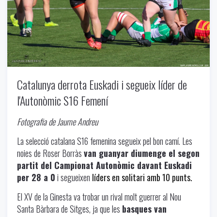
Catalunya derrota Euskadi i segueix líder de
l'Autonòmic S16 Femení
Fotografia de Jaume Andreu
La selecció catalana S16 femenina segueix pel bon camí. Les
noies de Roser Borràs
van guanyar diumenge el segon
partit del Campionat Autonòmic davant Euskadi
per 28 a 0
i segueixen
líders en solitari amb 10 punts.
El XV de la Ginesta va trobar un rival molt guerrer al Nou
Santa Bàrbara de Sitges, ja que les
basques van