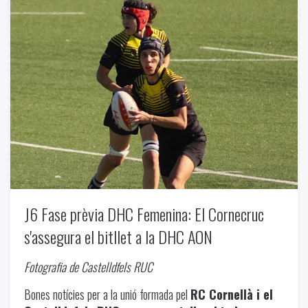
J6 Fase prèvia DHC Femenina: El Cornecruc
s'assegura el bitllet a la DHC AON
Fotografia de Castelldfels RUC
Bones notícies per a la unió formada pel
RC Cornellà i el