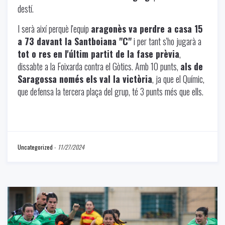
destí.
I serà així perquè l'equip
aragonès va perdre a casa 15
a 73 davant la Santboiana "C"
i per tant s'ho jugarà a
tot o res en l'últim partit de la fase prèvia
,
dissabte a la Foixarda contra el Gòtics. Amb 10 punts,
als de
Saragossa només els val la victòria
, ja que el Químic,
que defensa la tercera plaça del grup, té 3 punts més que ells.
Uncategorized
-
11/27/2024