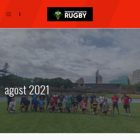
Toggle
navigation
agost 2021