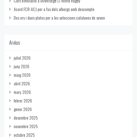
Curs d'Iniciació a l'Arbitratge L1 World Rugby
Acord FCR-ACJ per a l'us dels albergs amb descompte
Dos ors i dues plates per a les seleccions catalanes de seven
Arxius
juliol 2026
juny 2026
maig 2026
abril 2026
març 2026
febrer 2026
gener 2026
desembre 2025
novembre 2025
octubre 2025