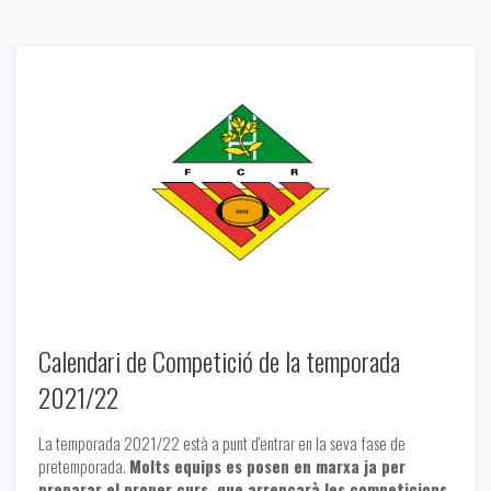
Calendari de Competició de la temporada
2021/22
La temporada 2021/22 està a punt d'entrar en la seva fase de
pretemporada.
Molts equips es posen en marxa ja per
preparar el proper curs, que arrencarà les competicions