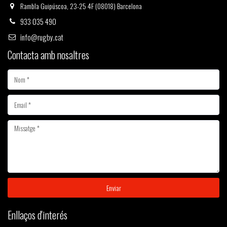
Rambla Guipúscoa, 23-25 4F (08018) Barcelona
933 035 490
info@rugby.cat
Contacta amb nosaltres
Enviar
Enllaços d'interés