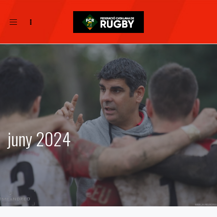
Toggle
navigation
juny 2024