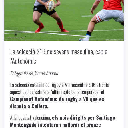
La selecció S16 de sevens masculina, cap a
l'Autonòmic
Fotografia de Jaume Andreu
La selecció catalana de rugby a VII masculina S16 afronta
aquest cap de setmana l'últim repte de la temporada:
el
Campionat Autonòmic de rugby a VII que es
disputa a Cullera.
A la localitat valenciana,
els nois dirigits per Santiago
Monteagudo intentaran millorar el bronze