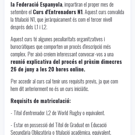
la Federació Espanyola
, impartiran el proper mes de
setembre el
Curs d'Entrenadors N1
. Aquest curs convalida
la titulació N1, que jeràrquicament és com el tercer nivell
després dels L1 i L2.
Aquest curs té algunes peculiaritats organitzatives i
burocràtiques que comporten un procés d'inscripció més
complex. Per això creiem interessant convocar-vos a una
reunió explicativa del procés el pròxim dimecres
26 de juny a les 20 hores online.
Per accedir al curs cal tenir uns requisits previs, ja que com
hem dit anteriorment no és un curs iniciàtic.
Requisits de matriculació:
- Títol d'entrenador L2 de World Rugby o equivalent.
- Estar en possessió del Títol de Graduat en Educació
Secundària Obligatòria o titulació acadèmica. equivalent.