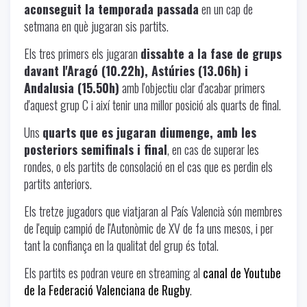
aconseguit la temporada passada
en un cap de
setmana en què jugaran sis partits.
Els tres primers els jugaran
dissabte a la fase de grups
davant l'Aragó (10.22h), Astúries (13.06h) i
Andalusia (15.50h)
amb l'objectiu clar d'acabar primers
d'aquest grup C i així tenir una millor posició als quarts de final.
Uns
quarts que es jugaran diumenge, amb les
posteriors semifinals i final
, en cas de superar les
rondes, o els partits de consolació en el cas que es perdin els
partits anteriors.
Els tretze jugadors que viatjaran al País Valencià són membres
de l'equip campió de l'Autonòmic de XV de fa uns mesos, i per
tant la confiança en la qualitat del grup és total.
Els partits es podran veure en streaming al
canal de Youtube
de la Federació Valenciana de Rugby
.