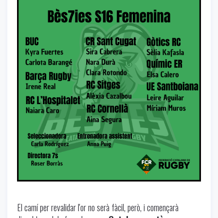
El camí per revalidar l'or no serà fàcil, però, i començarà