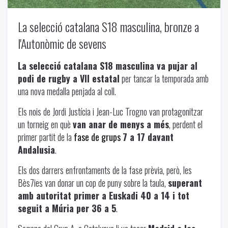
La selecció catalana S18 masculina, bronze a
l'Autonòmic de sevens
La selecció catalana S18 masculina va pujar al
podi de rugby a VII estatal
per tancar la temporada amb
una nova medalla penjada al coll.
Els nois de Jordi Justícia i Jean-Luc Trogno van protagonitzar
un torneig en què
van anar de menys a més
, perdent el
primer partit de la
fase de grups
7 a 17 davant
Andalusia
.
Els dos darrers enfrontaments de la fase prèvia, però, les
Bès7ies van donar un cop de puny sobre la taula,
superant
amb autoritat primer a Euskadi 40 a 14 i tot
seguit a Múria per 36 a 5
.