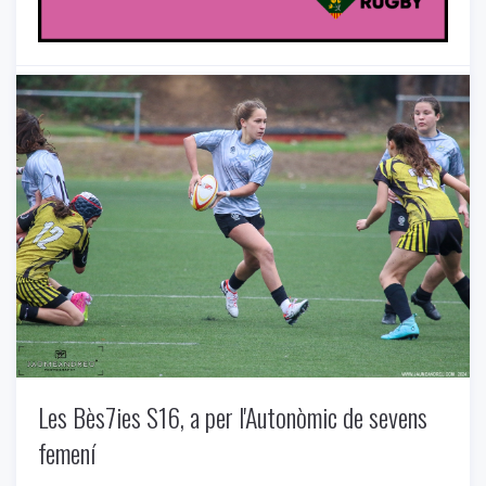
Uncategorized
-
06/14/2024
Les Bès7ies S16, a per l'Autonòmic de sevens
femení