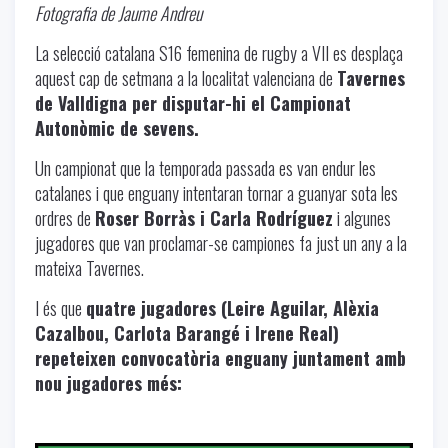
Fotografia de Jaume Andreu
La selecció catalana S16 femenina de rugby a VII es desplaça
aquest cap de setmana a la localitat valenciana de
Tavernes
de Valldigna per disputar-hi el Campionat
Autonòmic de sevens.
Un campionat que la temporada passada es van endur les
catalanes i que enguany intentaran tornar a guanyar sota les
ordres de
Roser Borràs i Carla Rodríguez
i algunes
jugadores que van proclamar-se campiones fa just un any a la
mateixa Tavernes.
I és que
quatre jugadores (Leire Aguilar, Alèxia
Cazalbou, Carlota Barangé i Irene Real)
repeteixen convocatòria enguany juntament amb
nou jugadores més: