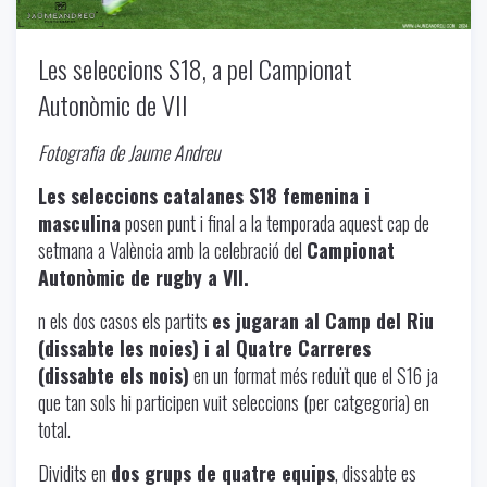
Les seleccions S18, a pel Campionat
Autonòmic de VII
Fotografia de Jaume Andreu
Les seleccions catalanes S18 femenina i
masculina
posen punt i final a la temporada aquest cap de
setmana a València amb la celebració del
Campionat
Autonòmic de rugby a VII.
n els dos casos els partits
es jugaran al Camp del Riu
(dissabte les noies) i al Quatre Carreres
(dissabte els nois)
en un format més reduït que el S16 ja
que tan sols hi participen vuit seleccions (per catgegoria) en
total.
Dividits en
dos grups de quatre equips
, dissabte es