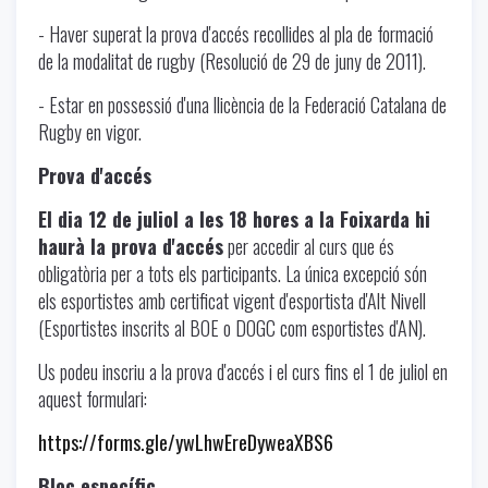
- Haver superat la prova d'accés recollides al pla de formació
de la modalitat de rugby (Resolució de 29 de juny de 2011).
- Estar en possessió d'una llicència de la Federació Catalana de
Rugby en vigor.
Prova d'accés
El dia 12 de juliol a les 18 hores a la Foixarda hi
haurà la prova d'accés
per accedir al curs que és
obligatòria per a tots els participants. La única excepció són
els esportistes amb certificat vigent d'esportista d'Alt Nivell
(Esportistes inscrits al BOE o DOGC com esportistes d'AN).
Us podeu inscriu a la prova d'accés i el curs fins el 1 de juliol en
aquest formulari:
https://forms.gle/ywLhwEreDyweaXBS6
Bloc específic