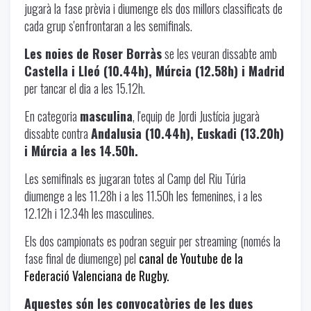
jugarà la fase prèvia i diumenge els dos millors classificats de
cada grup s'enfrontaran a les semifinals.
Les noies de Roser Borràs
se les veuran dissabte amb
Castella i Lleó (10.44h), Múrcia (12.58h) i Madrid
per tancar el dia a les 15.12h.
En categoria
masculina
, l'equip de Jordi Justícia jugarà
dissabte contra
Andalusia (10.44h), Euskadi (13.20h)
i Múrcia a les 14.50h.
Les semifinals es jugaran totes al Camp del Riu Túria
diumenge a les 11.28h i a les 11.50h les femenines, i a les
12.12h i 12.34h les masculines.
Els dos campionats es podran seguir per streaming (només la
fase final de diumenge) pel
canal de Youtube de la
Federació Valenciana de Rugby.
Aquestes són les convocatòries de les dues