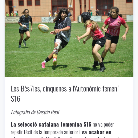
Uncategorized
-
06/20/2024
Les Bès7ies, cinquenes a l'Autonòmic femení
S16
Fotografia de Gastón Real
La selecció catalana femenina S16
no va poder
repetir l'èxit de la temporada anterior i
va acabar en