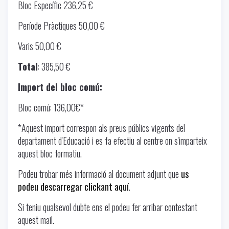
Bloc Específic 236,25 €
Període Pràctiques 50,00 €
Varis 50,00 €
Total
: 385,50 €
Import del bloc comú:
Bloc comú: 136,00€*
*Aquest import correspon als preus públics vigents del
departament d'Educació i es fa efectiu al centre on s'imparteix
aquest bloc formatiu.
Podeu trobar més informació al document adjunt que
us
podeu descarregar clickant aquí
.
Si teniu qualsevol dubte ens el podeu fer arribar contestant
aquest mail.