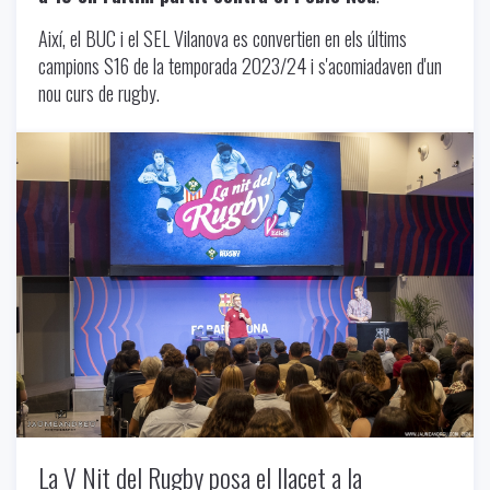
Així, el BUC i el SEL Vilanova es convertien en els últims
campions S16 de la temporada 2023/24 i s'acomiadaven d'un
nou curs de rugby.
Uncategorized
-
06/12/2024
La V Nit del Rugby posa el llacet a la