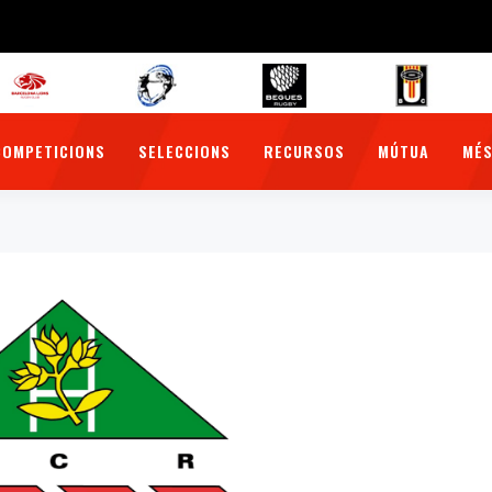
COMPETICIONS
SELECCIONS
RECURSOS
MÚTUA
MÉS