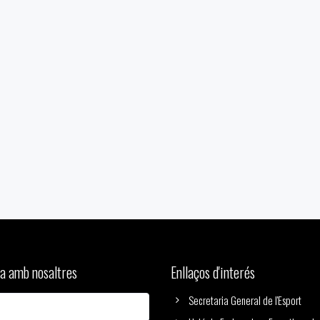
a amb nosaltres
Enllaços d'interés
Secretaria General de l'Esport