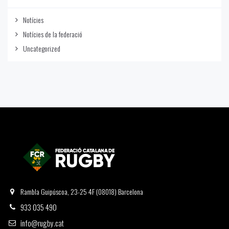
Notícies
Notícies de la federació
Uncategorized
Rambla Guipúscoa, 23-25 4F (08018) Barcelona
933 035 490
info@rugby.cat