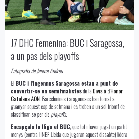
J7 DHC Femenina: BUC i Saragossa,
a un pas dels playoffs
Fotografia de Jaume Andreu
El
BUC i l'Ingennus Saragossa estan a punt de
convertir-se en semifinalistes
de la
Divisió d'Honor
Catalana AON
. Barcelonines i aragoneses han tornat a
guanyar aquest cap de setmana i es troben a un sol triomf de
classificar-se per als
playoffs
.
Encapçala la lliga el BUC
, que tot i haver jugat un partit
menys (contra l'INEF Lleida que jugaran aquest dissabte) lidera