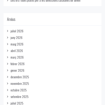
Dos ors i dues plates per a les seleccions catalanes de seven
Arxius
juliol 2026
juny 2026
maig 2026
abril 2026
març 2026
febrer 2026
gener 2026
desembre 2025
novembre 2025
octubre 2025
setembre 2025
juliol 2025