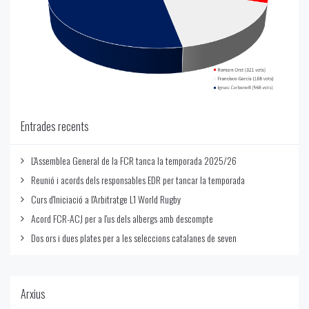
Entrades recents
L'Assemblea General de la FCR tanca la temporada 2025/26
Reunió i acords dels responsables EDR per tancar la temporada
Curs d'Iniciació a l'Arbitratge L1 World Rugby
Acord FCR-ACJ per a l'us dels albergs amb descompte
Dos ors i dues plates per a les seleccions catalanes de seven
Arxius