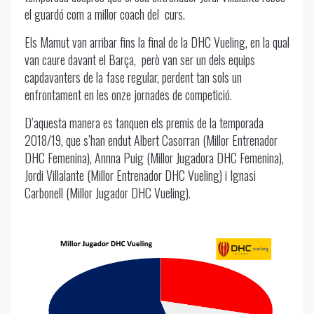
el guardó com a millor coach del curs.
Els Mamut van arribar fins la final de la DHC Vueling, en la qual
van caure davant el Barça, però van ser un dels equips
capdavanters de la fase regular, perdent tan sols un
enfrontament en les onze jornades de competició.
D’aquesta manera es tanquen els premis de la temporada
2018/19, que s’han endut Albert Casorran (Millor Entrenador
DHC Femenina), Annna Puig (Millor Jugadora DHC Femenina),
Jordi Villalante (Millor Entrenador DHC Vueling) i Ignasi
Carbonell (Millor Jugador DHC Vueling).