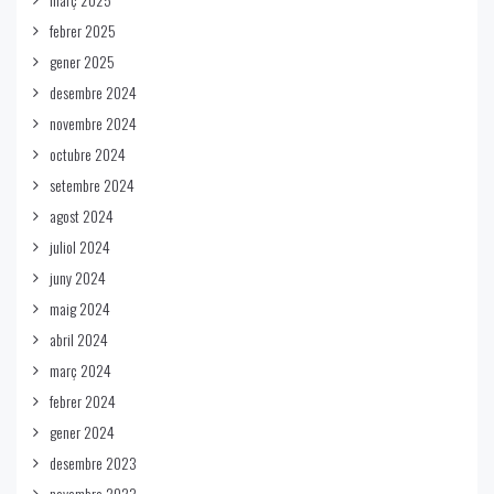
febrer 2025
gener 2025
desembre 2024
novembre 2024
octubre 2024
setembre 2024
agost 2024
juliol 2024
juny 2024
maig 2024
abril 2024
març 2024
febrer 2024
gener 2024
desembre 2023
novembre 2023