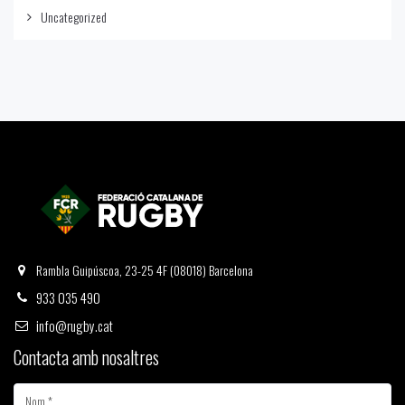
Uncategorized
Rambla Guipúscoa, 23-25 4F (08018) Barcelona
933 035 490
info@rugby.cat
Contacta amb nosaltres