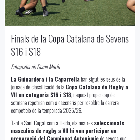
Finals de la Copa Catalana de Sevens
S16 i S18
Fotografia de Diana Marín
La Guinardera i la Caparrella
han sigut les seus de la
jornada de classificació de la
Copa Catalana de Rugby a
VII en categoria S16 i S18
, i aquest proper cap de
setmana repetiran com a escenaris per resoldre la darrera
competició de la temporada 2025/26.
Tant a Sant Cugat com a Lleida, els nostres
seleccionats
masculins de rugby a VII hi van participar en
preparació del Campionat Autonòmic
de sevens que