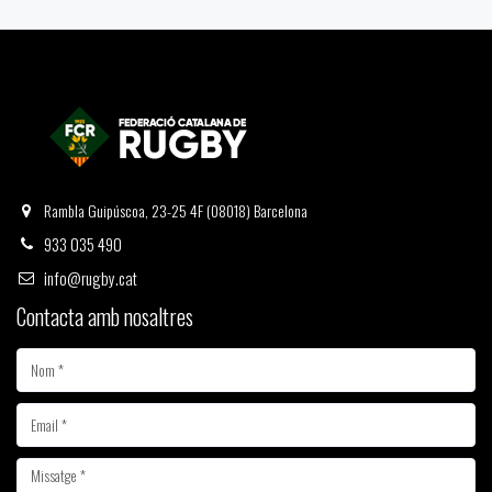
Rambla Guipúscoa, 23-25 4F (08018) Barcelona
933 035 490
info@rugby.cat
Contacta amb nosaltres