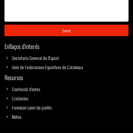
Enviar
Enllaços d'interés
Secretaria General de l'Esport
Unió de Federacions Esportives de Catalunya
Recursos
Confecció d'actes
LLicències
Formulari canvi de partits
Mútua