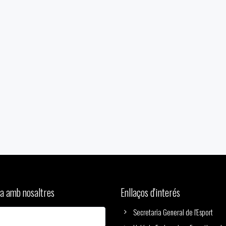
a amb nosaltres
Enllaços d'interés
Secretaria General de l'Esport