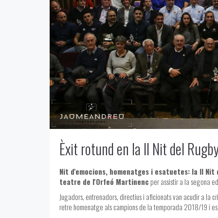
Èxit rotund en la II Nit del Rugb
Nit d'emocions, homenatges i esatuetes: la II Nit 
teatre de l'Orfeó Martinenc
per assistir a la segona ed
Jugadors, entrenadors, directius i aficionats van acudir a la
retre homenatge als campions de la temporada 2018/19 i es va