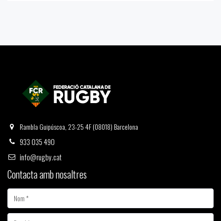
Rambla Guipúscoa, 23-25 4F (08018) Barcelona
933 035 490
info@rugby.cat
Contacta amb nosaltres