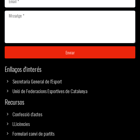
Enviar
Enllaços d'interés
Secretaria General de l'Esport
Unió de Federacions Esportives de Catalunya
Recursos
Confecció d'actes
LLicències
Formulari canvi de partits