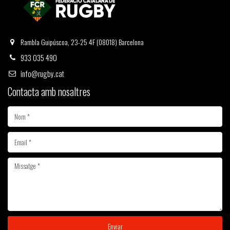
Rambla Guipúscoa, 23-25 4F (08018) Barcelona
933 035 490
info@rugby.cat
Contacta amb nosaltres
Enviar