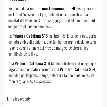
En el cas de la
competició femenina, la DHC
es jugarà en
un format "clàssic" de lliga, amb set equips (celebrant la
novetat del Fènix de Saragossa) jugant a doble volta cercant
les quatre places de semifinals.
La
Primera Catalana S18
, la lliga més forta de la categoria,
compta amb vuit conjunts, que també jugaran a doble volta la
fase regular i a finals del mes de març se celebraran les
semifinals de la lliga.
A la
Primera Catalana S16
també hi trobem vuit equips que
jugaran amb el mateix format, i a la
Primera Catalana S14
,
amb dos participants menys, celebrarà també dues voltes de
fase regular més els
playoffs
.
Entrades recents