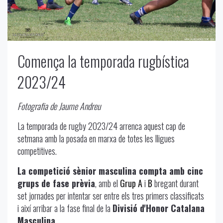
Comença la temporada rugbística
2023/24
Fotografia de Jaume Andreu
La temporada de rugby 2023/24 arrenca aquest cap de
setmana amb la posada en marxa de totes les lligues
competitives.
La competició sènior masculina compta amb cinc
grups de fase prèvia
, amb el
Grup A
i
B
bregant durant
set jornades per intentar ser entre els tres primers classificats
i així arribar a la fase final de la
Divisió d'Honor Catalana
Masculina
.