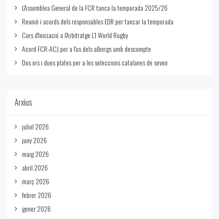
L'Assemblea General de la FCR tanca la temporada 2025/26
Reunió i acords dels responsables EDR per tancar la temporada
Curs d'Iniciació a l'Arbitratge L1 World Rugby
Acord FCR-ACJ per a l'us dels albergs amb descompte
Dos ors i dues plates per a les seleccions catalanes de seven
Arxius
juliol 2026
juny 2026
maig 2026
abril 2026
març 2026
febrer 2026
gener 2026