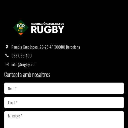
Rambla Guipúscoa, 23-25 4F (08018) Barcelona
933 035 490
info@rugby.cat
Contacta amb nosaltres