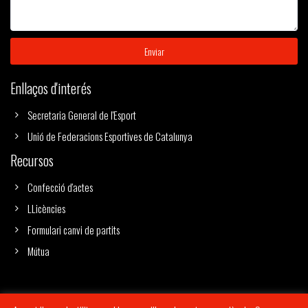
Enviar
Enllaços d'interés
Secretaria General de l'Esport
Unió de Federacions Esportives de Catalunya
Recursos
Confecció d'actes
LLicències
Formulari canvi de partits
Mútua