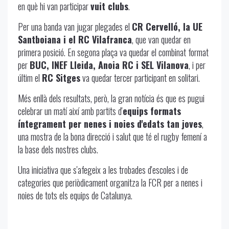
en què hi van participar
vuit clubs
.
Per una banda van jugar plegades el
CR Cervelló, la UE
Santboiana i el RC Vilafranca
, que van quedar en
primera posició. En segona plaça va quedar el combinat format
per
BUC, INEF Lleida, Anoia RC i SEL Vilanova
, i per
últim el
RC Sitges
va quedar tercer participant en solitari.
Més enllà dels resultats, però, la gran notícia és que es pugui
celebrar un matí així amb partits d'
equips formats
íntegrament per nenes i noies d'edats tan joves
,
una mostra de la bona direcció i salut que té el rugby femení a
la base dels nostres clubs.
Una iniciativa que s'afegeix a les trobades d'escoles i de
categories que periòdicament organitza la FCR per a nenes i
noies de tots els equips de Catalunya.