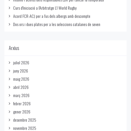
Curs d'Iniciació a l'Arbitratge L1 World Rugby
Acord FCR-ACJ per a l'us dels albergs amb descompte
Dos ors i dues plates per a les seleccions catalanes de seven
Arxius
juliol 2026
juny 2026
maig 2026
abril 2026
març 2026
febrer 2026
gener 2026
desembre 2025
novembre 2025