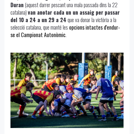
Duran
(aquest darrer pescant una mala passada dins la 22
catalana)
van anotar cada un un assaig per passar
del 10 a 24 a un 29 a 24
que va donar la victòria a la
selecció catalana, que manté les
opcions intactes d'endur-
se el Campionat Autonòmic
.