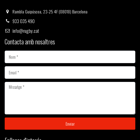
Rambla Guipúscoa, 23-25 4F (08018) Barcelona
933 035 490
info@rugby.cat
Contacta amb nosaltres
Enviar