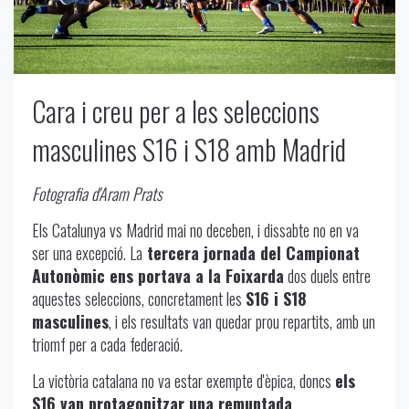
Cara i creu per a les seleccions
masculines S16 i S18 amb Madrid
Fotografia d'Aram Prats
Els Catalunya vs Madrid mai no deceben, i dissabte no en va
ser una excepció. La
tercera jornada del Campionat
Autonòmic ens portava a la Foixarda
dos duels entre
aquestes seleccions, concretament les
S16 i S18
masculines
, i els resultats van quedar prou repartits, amb un
triomf per a cada federació.
La victòria catalana no va estar exempte d'èpica, doncs
els
S16 van protagonitzar una remuntada