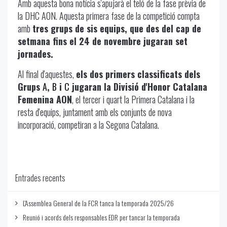
Amb aquesta bona notícia s'apujarà el teló de la fase prèvia de
la DHC AON. Aquesta primera fase de la competició compta
amb
tres grups de sis equips, que des del cap de
setmana fins el 24 de novembre jugaran set
jornades.
Al final d'aquestes,
els dos primers classificats dels
Grups
A
,
B
i
C
jugaran la Divisió d'Honor Catalana
Femenina AON
, el tercer i quart la Primera Catalana i la
resta d'equips, juntament amb els conjunts de nova
incorporació, competiran a la Segona Catalana.
Entrades recents
L'Assemblea General de la FCR tanca la temporada 2025/26
Reunió i acords dels responsables EDR per tancar la temporada