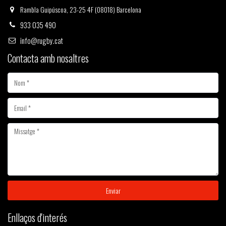
Rambla Guipúscoa, 23-25 4F (08018) Barcelona
933 035 490
info@rugby.cat
Contacta amb nosaltres
Enviar
Enllaços d'interés