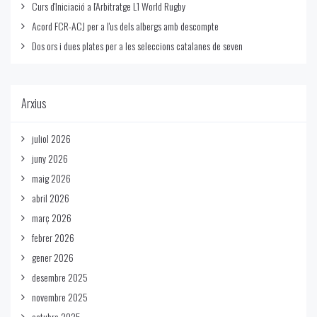
Curs d'Iniciació a l'Arbitratge L1 World Rugby
Acord FCR-ACJ per a l'us dels albergs amb descompte
Dos ors i dues plates per a les seleccions catalanes de seven
Arxius
juliol 2026
juny 2026
maig 2026
abril 2026
març 2026
febrer 2026
gener 2026
desembre 2025
novembre 2025
octubre 2025