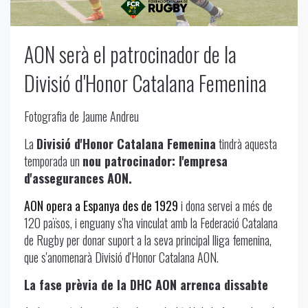
AON serà el patrocinador de la
Divisió d'Honor Catalana Femenina
Fotografia de Jaume Andreu
La
Divisió d'Honor Catalana Femenina
tindrà aquesta
temporada un
nou patrocinador: l'empresa
d'assegurances AON.
AON opera a Espanya des de 1929
i dona servei a més de
120 països, i enguany s'ha vinculat amb la Federació Catalana
de Rugby per donar suport a la seva principal lliga femenina,
que s'anomenarà Divisió d'Honor Catalana AON.
La fase prèvia de la DHC AON arrenca dissabte