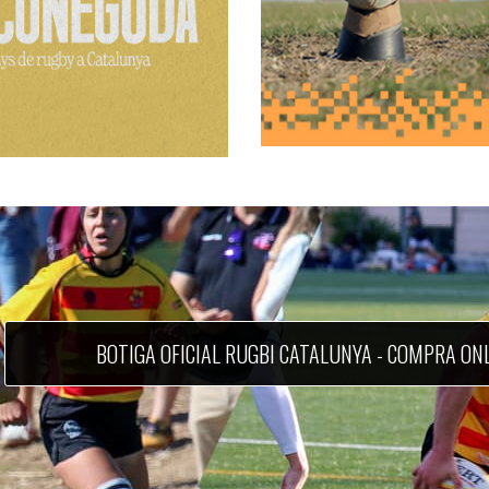
BOTIGA OFICIAL RUGBI CATALUNYA - COMPRA ON