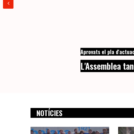
Aprovats el pla d'actua
L'Assemblea ta
NOTÍCIES