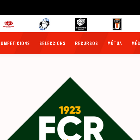
COMPETICIONS
SELECCIONS
RECURSOS
MÚTUA
MÉS