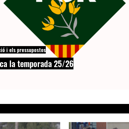
ció i els pressupostos
nca la temporada 25/26