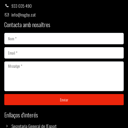
933 035 490
info@rugby.cat
Contacta amb nosaltres
Enviar
Enllaços d'interés
Secretaria General de l'Esport