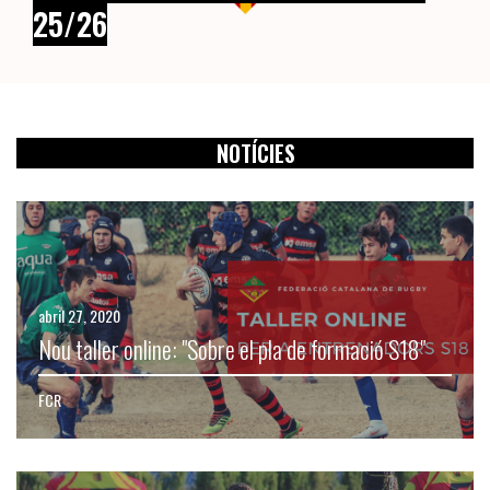
25/26
NOTÍCIES
abril 27, 2020
Nou taller online: "Sobre el pla de formació S18"
FCR