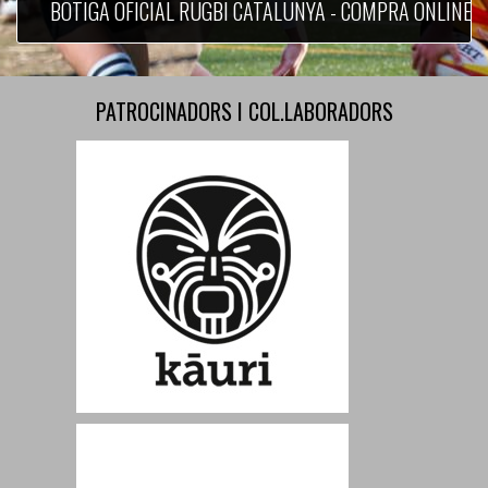
BOTIGA OFICIAL RUGBI CATALUNYA - COMPRA ONLINE
PATROCINADORS I COL.LABORADORS