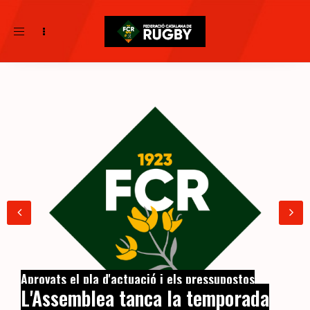
Toggle
navigation
Aprovats el pla d'actuació i els pressupostos
L'Assemblea tanca la temporada