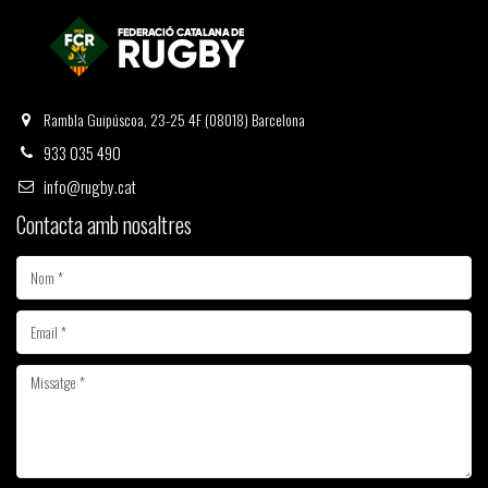
Rambla Guipúscoa, 23-25 4F (08018) Barcelona
933 035 490
info@rugby.cat
Contacta amb nosaltres