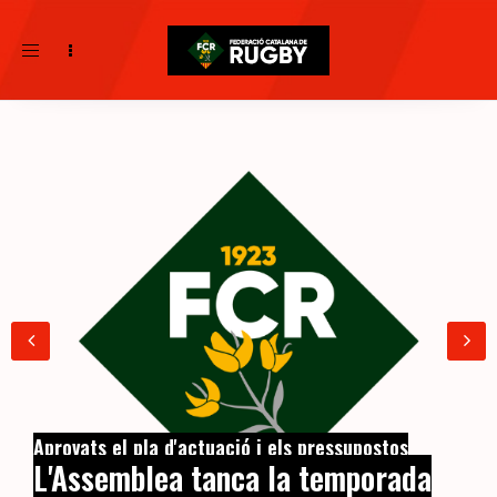
Toggle
navigation
Aprovats el pla d'actuació i els pressupostos
L'Assemblea tanca la temporada