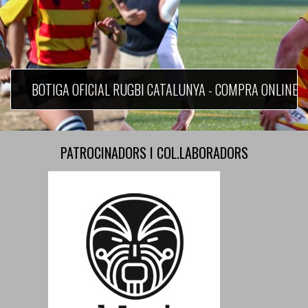
BOTIGA OFICIAL RUGBI CATALUNYA - COMPRA ONLINE
PATROCINADORS I COL.LABORADORS