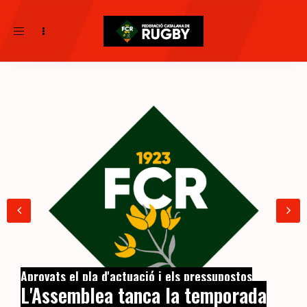
Toggle
navigation
Aprovats el pla d'actuació i els pressupostos
L'Assemblea tanca la temporada