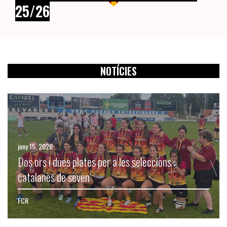
25/26
NOTÍCIES
juny 15, 2026
Dos ors i dues plates per a les seleccions
catalanes de seven
FCR