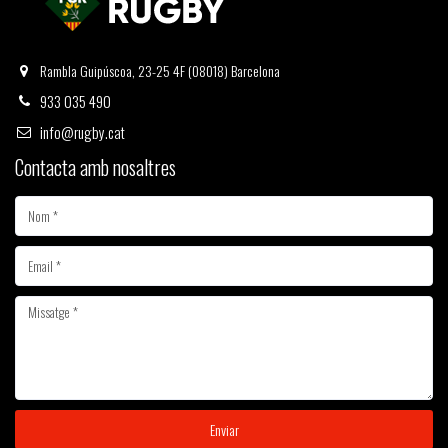
Rambla Guipúscoa, 23-25 4F (08018) Barcelona
933 035 490
info@rugby.cat
Contacta amb nosaltres
Enviar