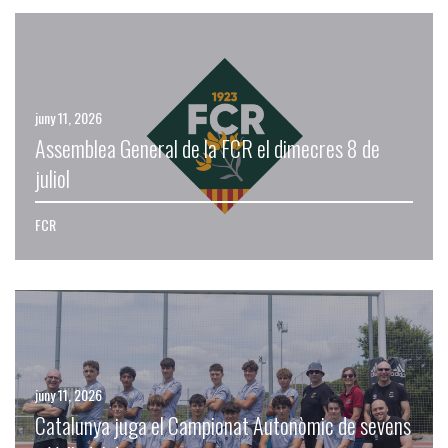
juny 11, 2026
Assemblea General de la FCR el dimecres 8 de
juliol
FCR
juny 11, 2026
Catalunya juga el Campionat Autonòmic de sevens