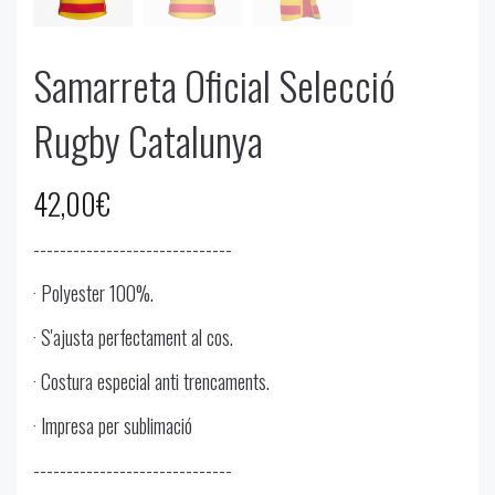
Samarreta Oficial Selecció
Rugby Catalunya
42,00
€
------------------------------
· Polyester 100%.
· S'ajusta perfectament al cos.
· Costura especial anti trencaments.
· Impresa per sublimació
------------------------------