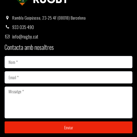
Rambla Guipúscoa, 23-25 4F (08018) Barcelona
933 035 490
info@rugby.cat
Contacta amb nosaltres
Enviar